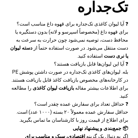
تک‌جداره
❓ آیا لیوان کاغذی تک‌جداره برای قهوه داغ مناسب است؟
برای قهوه داغ (مخصوصاً اسپرسو و لاته) بدون دستگیره یا
محافظ دست، توصیه نمی‌شود چون حرارت به سرعت به
دست منتقل می‌شود. در صورت استفاده حتماً از
دسته لیوان
یا نری دست
استفاده کنید.
❓ آیا این لیوان‌ها قابل بازیافت هستند؟
بله. لیوان‌های کاغذی تک‌جداره در صورت داشتن پوشش PE
در کارخانه‌های مخصوص بازیافت کاغذ قابل بازیافت هستند.
برای اطلاعات بیشتر مقاله
بازیافت لیوان کاغذی
را مطالعه
کنید.
❓ حداقل تعداد برای سفارش عمده چقدر است؟
حداقل سفارش عمده معمولاً ۲۰ بسته (۱۰۰۰ عدد) است.
برای اطلاع از قیمت روز با کارشناسان ما تماس بگیرید.
📦 جمع‌بندی و پیشنهاد نهایی
اگر به دنبال یک گزینه
اقتصادی، سبک و مناسب برای