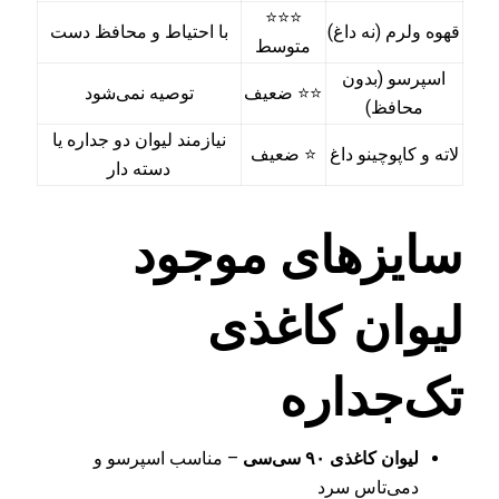
⭐⭐⭐
قهوه ولرم (نه داغ)
با احتیاط و محافظ دست
متوسط
اسپرسو (بدون
⭐⭐ ضعیف
توصیه نمی‌شود
محافظ)
نیازمند لیوان دو جداره یا
لاته و کاپوچینو داغ
⭐ ضعیف
دسته دار
سایزهای موجود
لیوان کاغذی
تک‌جداره
لیوان کاغذی ۹۰ سی‌سی
– مناسب اسپرسو و
دمی‌تاس سرد