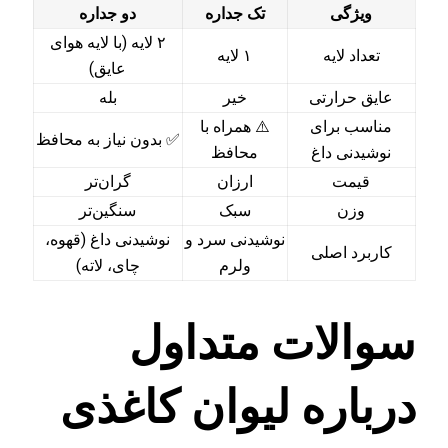
ویژگی
تک جداره
دو جداره
۲ لایه (با لایه هوای
تعداد لایه
۱ لایه
عایق)
عایق حرارتی
خیر
بله
مناسب برای
⚠️ همراه با
✅ بدون نیاز به محافظ
نوشیدنی داغ
محافظ
قیمت
ارزان
گران‌تر
وزن
سبک
سنگین‌تر
نوشیدنی سرد و
نوشیدنی داغ (قهوه،
کاربرد اصلی
ولرم
چای، لاته)
سوالات متداول
درباره لیوان کاغذی