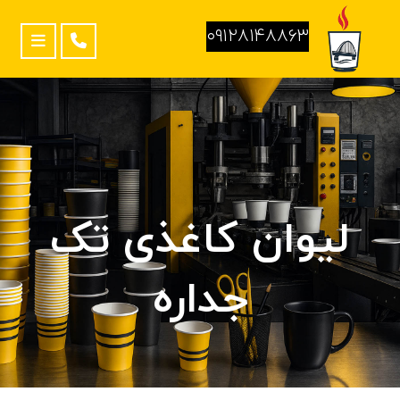
۰۹۱۲۸۱۴۸۸۶۳
لیوان کاغذی تک
جداره