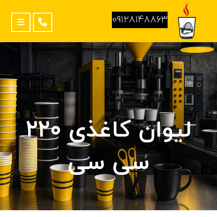
۰۹۱۲۸۱۴۸۸۶۳
لیوان کاغذی ۲۲۰
سی سی