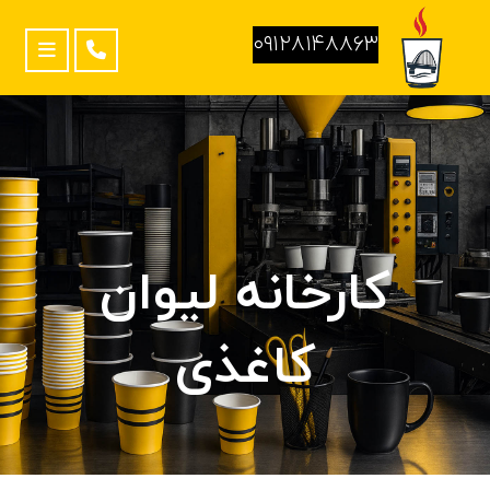
۰۹۱۲۸۱۴۸۸۶۳
کارخانه لیوان
کاغذی